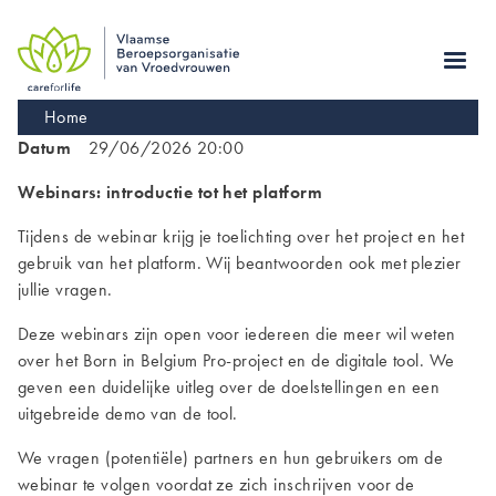
Skip
to
main
navigation
Kruimelpad
Home
Datum
29/06/2026 20:00
Webinars: introductie tot het platform
Tijdens de webinar krijg je toelichting over het project en het
gebruik van het platform. Wij beantwoorden ook met plezier
jullie vragen.
Deze webinars zijn open voor iedereen die meer wil weten
over het Born in Belgium Pro-project en de digitale tool. We
geven een duidelijke uitleg over de doelstellingen en een
uitgebreide demo van de tool.
We vragen (potentiële) partners en hun gebruikers om de
webinar te volgen voordat ze zich inschrijven voor de