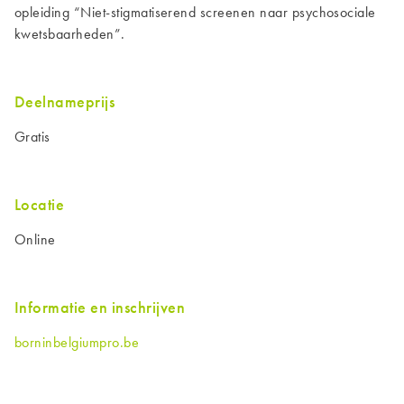
opleiding “Niet-stigmatiserend screenen naar psychosociale
kwetsbaarheden”.
Deelnameprijs
Gratis
Locatie
Online
Informatie en inschrijven
borninbelgiumpro.be