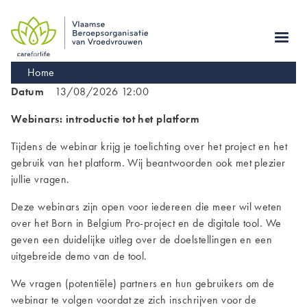
Skip
to
main
navigation
Kruimelpad
Home
Datum
13/08/2026 12:00
Webinars: introductie tot het platform
Tijdens de webinar krijg je toelichting over het project en het
gebruik van het platform. Wij beantwoorden ook met plezier
jullie vragen.
Deze webinars zijn open voor iedereen die meer wil weten
over het Born in Belgium Pro-project en de digitale tool. We
geven een duidelijke uitleg over de doelstellingen en een
uitgebreide demo van de tool.
We vragen (potentiële) partners en hun gebruikers om de
webinar te volgen voordat ze zich inschrijven voor de