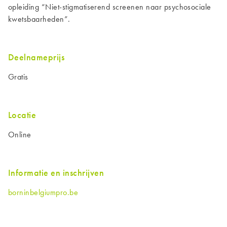
opleiding “Niet-stigmatiserend screenen naar psychosociale
kwetsbaarheden”.
Deelnameprijs
Gratis
Locatie
Online
Informatie en inschrijven
borninbelgiumpro.be