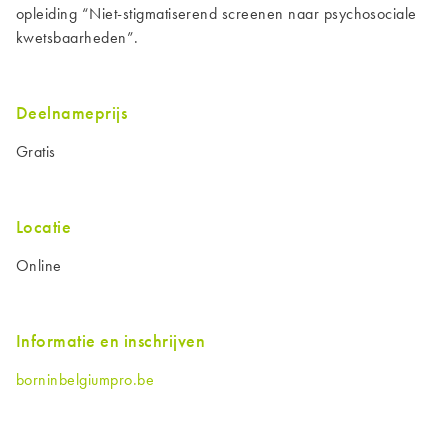
opleiding “Niet-stigmatiserend screenen naar psychosociale
kwetsbaarheden”.
Deelnameprijs
Gratis
Locatie
Online
Informatie en inschrijven
borninbelgiumpro.be