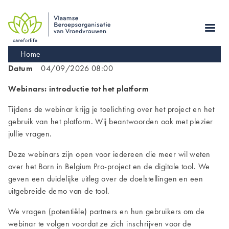
Skip
to
main
navigation
Kruimelpad
Home
Datum
04/09/2026 08:00
Webinars: introductie tot het platform
Tijdens de webinar krijg je toelichting over het project en het
gebruik van het platform. Wij beantwoorden ook met plezier
jullie vragen.
Deze webinars zijn open voor iedereen die meer wil weten
over het Born in Belgium Pro-project en de digitale tool. We
geven een duidelijke uitleg over de doelstellingen en een
uitgebreide demo van de tool.
We vragen (potentiële) partners en hun gebruikers om de
webinar te volgen voordat ze zich inschrijven voor de