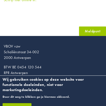
Meldpunt
VBOV vzw
Schaliënstraat 34-002
2000 Antwerpen
BTW BE 0454 120 544
RPR Antwerpen
Wij gebruiken cookies op deze website voor
T. 03/218.89.67
functionele doeleinden, niet voor
info@vroedvrouwen.be
marketingdoeleinden.
Door dit weg te klikken ga je hiermee akkoord.