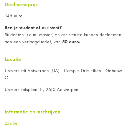
Deelnameprijs
145 euro
Ben je student of assistent?
Studenten (t.e.m. master) en assistenten kunnen deelnemen
aan een verlaagd tarief, van
50 euro.
Locatie
Universiteit Antwerpen (UA) - Campus Drie Eiken - Gebouw
Q
Universiteitsplein 1 , 2610 Antwerpen
Informatie en inschrijven
zas.be