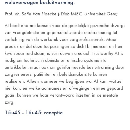
weloverwogen besluitvorming.
Prof. dr. Sofie Van Hoecke (IDlab iMEC, Universiteit Gent)
AI biedt enorme kansen voor de geestelijke gezondheidszorg:
van vroegdetectie en gepersonaliseerde ondersteuning tot
verlichting van de werkdruk voor zorgprofessionals. Maar
precies omdat deze toepassingen zo dicht bij mensen en hun
kwetsbaarheid staan, is vertrouwen cruciaal. Trustworthy AI is
nodig om technisch robuuste en ethische systemen te
ontwikkelen, maar ook om geïnformeerde besluitvorming door
zorgverleners, patiënten en beleidsmakers te kunnen
realiseren. Alleen wanneer we begrijpen wat AI kan, wat ze
niet kan, en welke aannames en afwegingen ermee gepaard
gaan, kunnen we haar verantwoord inzetten in de mentale
zorg.
15u45 - 16u45: receptie