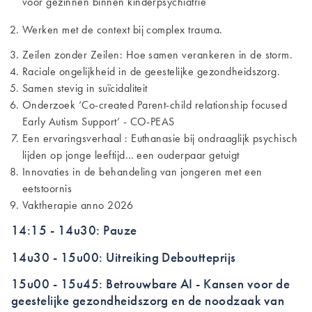
voor gezinnen binnen kinderpsychiatrie
Werken met de context bij complex trauma.
Zeilen zonder Zeilen: Hoe samen verankeren in de storm.
Raciale ongelijkheid in de geestelijke gezondheidszorg.
Samen stevig in suïcidaliteit
Onderzoek ‘Co-created Parent-child relationship focused
Early Autism Support’ - CO-PEAS
Een ervaringsverhaal : Euthanasie bij ondraaglijk psychisch
lijden op jonge leeftijd… een ouderpaar getuigt
Innovaties in de behandeling van jongeren met een
eetstoornis
Vaktherapie anno 2026
14:15 - 14u30: Pauze
14u30 - 15u00: Uitreiking Deboutteprijs
15u00 - 15u45: Betrouwbare AI - Kansen voor de
geestelijke gezondheidszorg en de noodzaak van