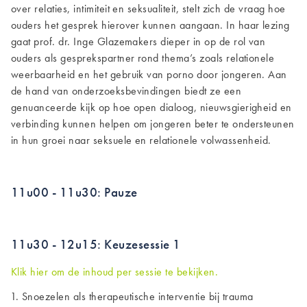
over relaties, intimiteit en seksualiteit, stelt zich de vraag hoe
ouders het gesprek hierover kunnen aangaan. In haar lezing
gaat prof. dr. Inge Glazemakers dieper in op de rol van
ouders als gesprekspartner rond thema’s zoals relationele
weerbaarheid en het gebruik van porno door jongeren. Aan
de hand van onderzoeksbevindingen biedt ze een
genuanceerde kijk op hoe open dialoog, nieuwsgierigheid en
verbinding kunnen helpen om jongeren beter te ondersteunen
in hun groei naar seksuele en relationele volwassenheid.
11u00 - 11u30: Pauze
11u30 - 12u15: Keuzesessie 1
Klik hier om de inhoud per sessie te bekijken.
Snoezelen als therapeutische interventie bij trauma