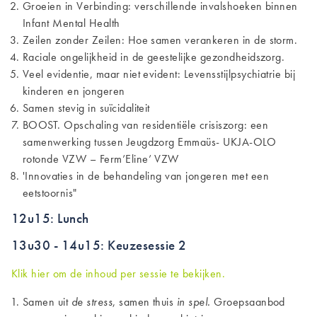
Groeien in Verbinding: verschillende invalshoeken binnen
Infant Mental Health
Zeilen zonder Zeilen: Hoe samen verankeren in de storm.
Raciale ongelijkheid in de geestelijke gezondheidszorg.
Veel evidentie, maar niet evident: Levensstijlpsychiatrie bij
kinderen en jongeren
Samen stevig in suïcidaliteit
BOOST. Opschaling van residentiële crisiszorg: een
samenwerking tussen Jeugdzorg Emmaüs- UKJA-OLO
rotonde VZW – Ferm’Eline’ VZW
'Innovaties in de behandeling van jongeren met een
eetstoornis"
12u15: Lunch
13u30 - 14u15: Keuzesessie 2
Klik hier om de inhoud per sessie te bekijken.
Samen uit
de stress
, samen thuis
in spel.
Groepsaanbod