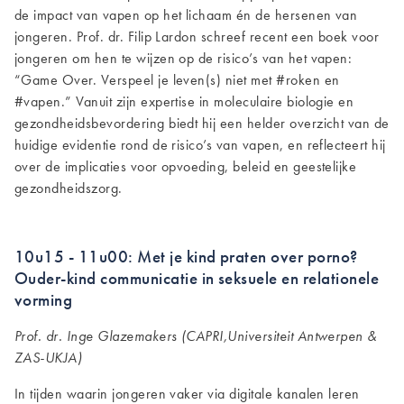
de impact van vapen op het lichaam én de hersenen van
jongeren. Prof. dr. Filip Lardon schreef recent een boek voor
jongeren om hen te wijzen op de risico’s van het vapen:
“Game Over. Verspeel je leven(s) niet met #roken en
#vapen.” Vanuit zijn expertise in moleculaire biologie en
gezondheidsbevordering biedt hij een helder overzicht van de
huidige evidentie rond de risico’s van vapen, en reflecteert hij
over de implicaties voor opvoeding, beleid en geestelijke
gezondheidszorg.
10u15 - 11u00: Met je kind praten over porno?
Ouder-kind communicatie in seksuele en relationele
vorming
Prof. dr. Inge Glazemakers (CAPRI,Universiteit Antwerpen &
ZAS-UKJA)
In tijden waarin jongeren vaker via digitale kanalen leren