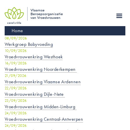
Skip
to
main
navigation
Kruimelpad
Home
08/09/2026
Werkgroep Babyvoeding
10/09/2026
Vroedvrouwenkring Westhoek
16/09/2026
Vroedvrouwenkring Noorderkempen
21/09/2026
Vroedvrouwenkring Vlaamse Ardennen
22/09/2026
Vroedvrouwenkring Dijle-Nete
23/09/2026
Vroedvrouwenkring Midden-Limburg
24/09/2026
Vroedvrouwenkring Centraal-Antwerpen
24/09/2026