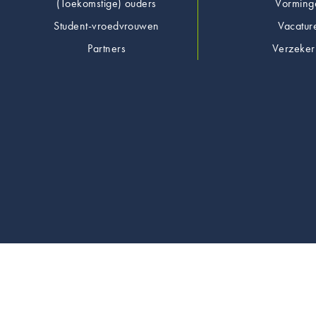
Footer
(Toekomstige) ouders
Vorming
Student-vroedvrouwen
Vacatur
Partners
Verzeker