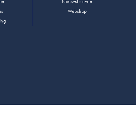
en
Nieuwsbrieven
es
Webshop
ing