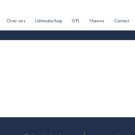
Over ons
Lidmaatschap
GPL
Nieuws
Contact
on