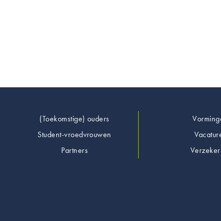
Footer
(Toekomstige) ouders
Vorming
Student-vroedvrouwen
Vacatur
Partners
Verzeker