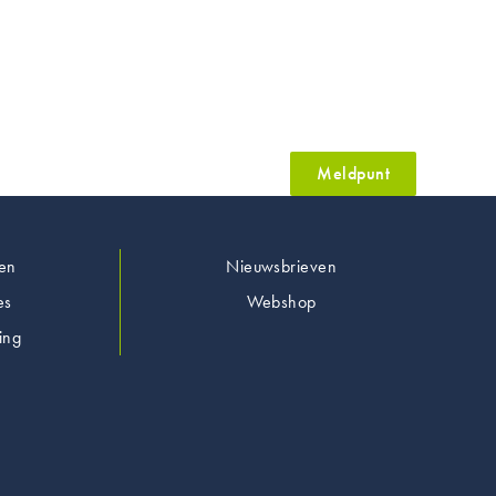
Meldpunt
en
Nieuwsbrieven
es
Webshop
ing