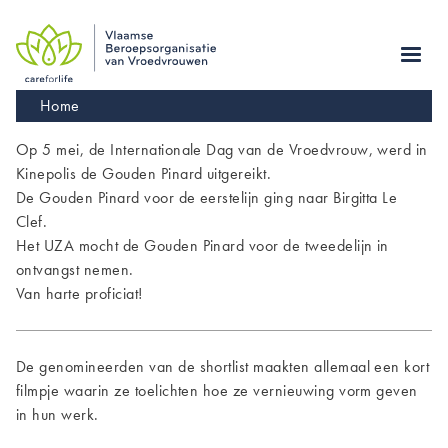
Skip
to
main
navigation
Kruimelpad
Home
Op 5 mei, de Internationale Dag van de Vroedvrouw, werd in
Kinepolis de Gouden Pinard uitgereikt.
De Gouden Pinard voor de eerstelijn ging naar Birgitta Le
Clef.
Het UZA mocht de Gouden Pinard voor de tweedelijn in
ontvangst nemen.
Van harte proficiat!
De genomineerden van de shortlist maakten allemaal een kort
filmpje waarin ze toelichten hoe ze vernieuwing vorm geven
in hun werk.