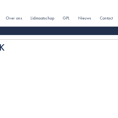
Over ons
Lidmaatschap
GPL
Nieuws
Contact
on
K