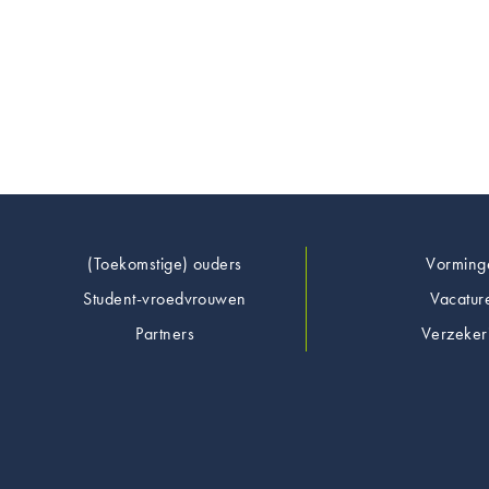
Footer
(Toekomstige) ouders
Vorming
Student-vroedvrouwen
Vacatur
Partners
Verzeker