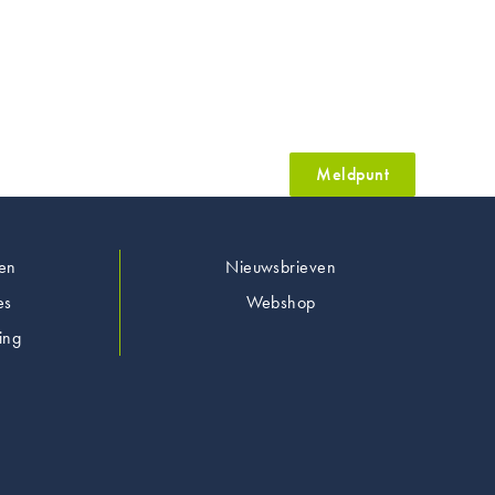
Meldpunt
en
Nieuwsbrieven
es
Webshop
ing