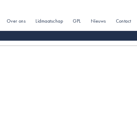
Over ons
Lidmaatschap
GPL
Nieuws
Contact
on