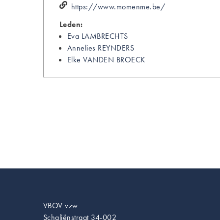
https://www.momenme.be/
Leden:
Eva
LAMBRECHTS
Annelies
REYNDERS
Elke
VANDEN BROECK
VBOV vzw
Schaliënstraat 34-002