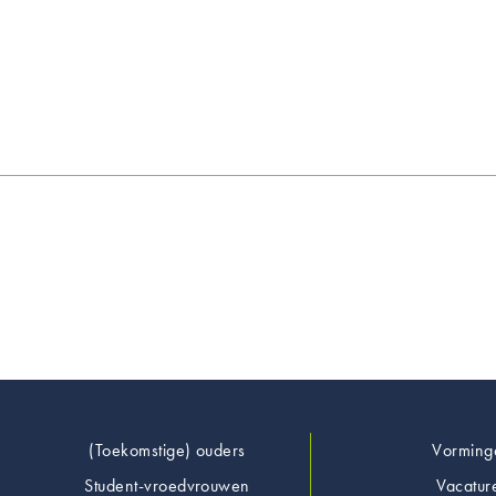
Footer
(Toekomstige) ouders
Vorming
Student-vroedvrouwen
Vacatur