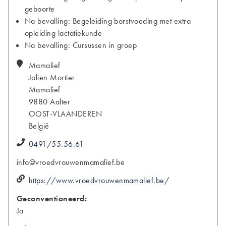
geboorte
Na bevalling: Begeleiding borstvoeding met extra
opleiding lactatiekunde
Na bevalling: Cursussen in groep
Mamalief
Jolien
Mortier
Mamalief
9880
Aalter
OOST-VLAANDEREN
België
0491/55.56.61
info@vroedvrouwenmamalief.be
https://www.vroedvrouwenmamalief.be/
Geconventioneerd:
Ja