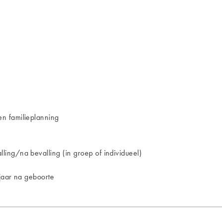
n familieplanning
ing/na bevalling (in groep of individueel)
jaar na geboorte