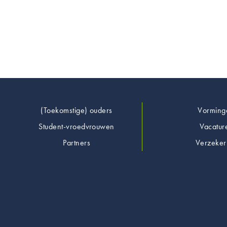
Footer
(Toekomstige) ouders
Vorming
Student-vroedvrouwen
Vacatur
Partners
Verzeker