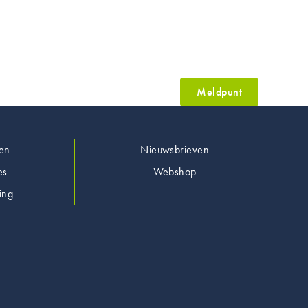
Meldpunt
en
Nieuwsbrieven
es
Webshop
ing