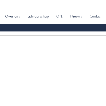
Over ons
Lidmaatschap
GPL
Nieuws
Contact
on