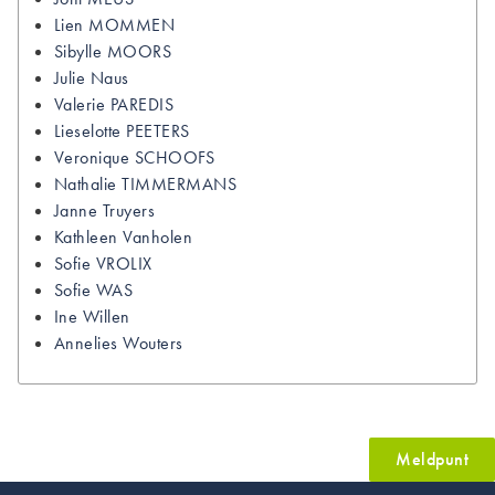
Lien
MOMMEN
Sibylle
MOORS
Julie
Naus
Valerie
PAREDIS
Lieselotte
PEETERS
Veronique
SCHOOFS
Nathalie
TIMMERMANS
Janne
Truyers
Kathleen
Vanholen
Sofie
VROLIX
Sofie
WAS
Ine
Willen
Annelies
Wouters
Meldpunt