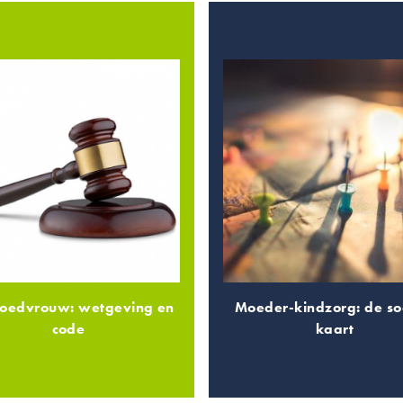
roedvrouw: wetgeving en
Moeder-kindzorg: de so
code
kaart