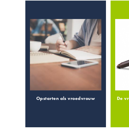
Opstarten als vroedvrouw
De v