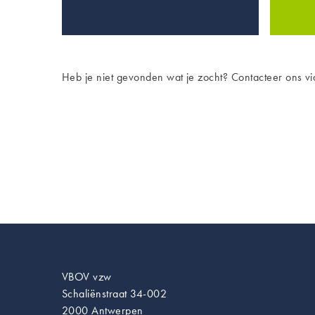
Heb je niet gevonden wat je zocht? Contacteer ons v
VBOV vzw
Schaliënstraat 34-002
2000 Antwerpen