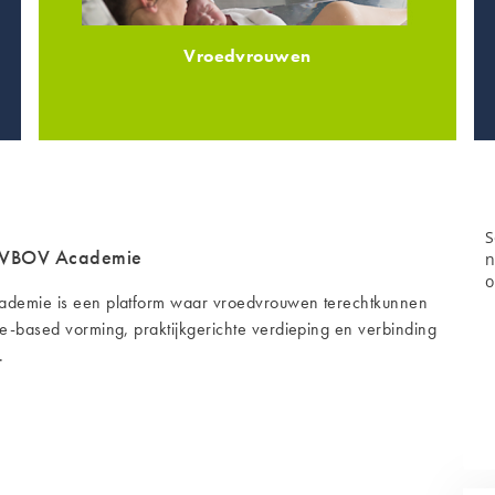
Vroedvrouwen
S
 VBOV Academie
n
o
demie is een platform waar vroedvrouwen terechtkunnen
e-based vorming, praktijkgerichte verdieping en verbinding
.