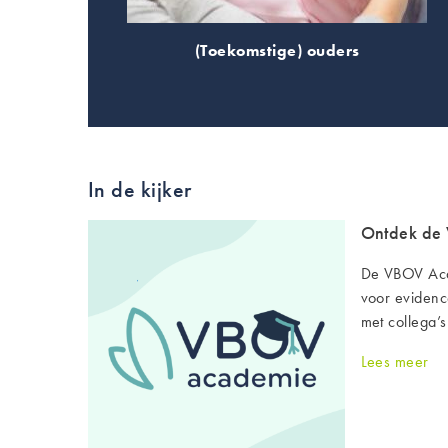
(Toekomstige) ouders
In de kijker
Ontdek de
De VBOV Aca
voor evidenc
met collega’s
Lees meer