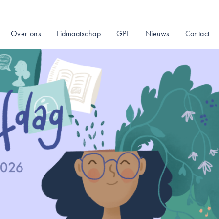
Over ons
Lidmaatschap
GPL
Nieuws
Contact
on