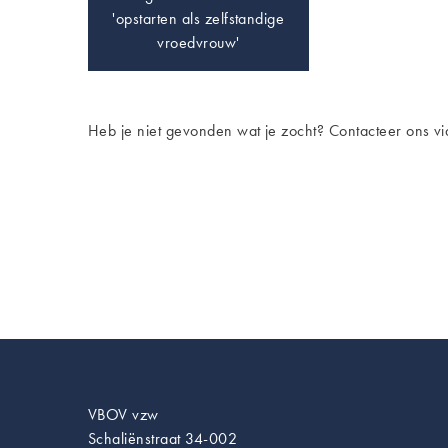
'opstarten als zelfstandige
vroedvrouw'
Heb je niet gevonden wat je zocht? Contacteer ons v
VBOV vzw
Schaliënstraat 34-002