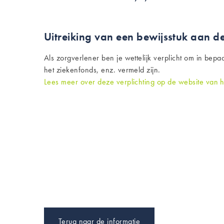
Uitreiking van een bewijsstuk aan de
Als zorgverlener ben je wettelijk verplicht om in bepa
het ziekenfonds, enz. vermeld zijn.
Lees meer over deze verplichting op de website van h
Terug naar de informatie