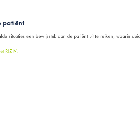
 patiënt
alde situaties een bewijsstuk aan de patiënt uit te reiken, waarin d
et RIZIV.