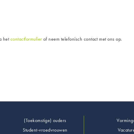
ia het
contactformulier
of neem telefonisch contact met ons op.
Footer
(Toekomstige) ouders
Vorming
Student-vroedvrouwen
Vacatur