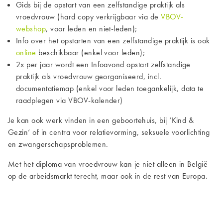
Gids bij de opstart van een zelfstandige praktijk als
vroedvrouw (hard copy verkrijgbaar via de
VBOV-
webshop
, voor leden en niet-leden);
Info over het opstarten van een zelfstandige praktijk is ook
online
beschikbaar (enkel voor leden);
2x per jaar wordt een Infoavond opstart zelfstandige
praktijk als vroedvrouw georganiseerd, incl.
documentatiemap (enkel voor leden toegankelijk, data te
raadplegen via VBOV-kalender)
Je kan ook werk vinden in een geboortehuis, bij ‘Kind &
Gezin’ of in centra voor relatievorming, seksuele voorlichting
en zwangerschapsproblemen.
Met het diploma van vroedvrouw kan je niet alleen in België
op de arbeidsmarkt terecht, maar ook in de rest van Europa.