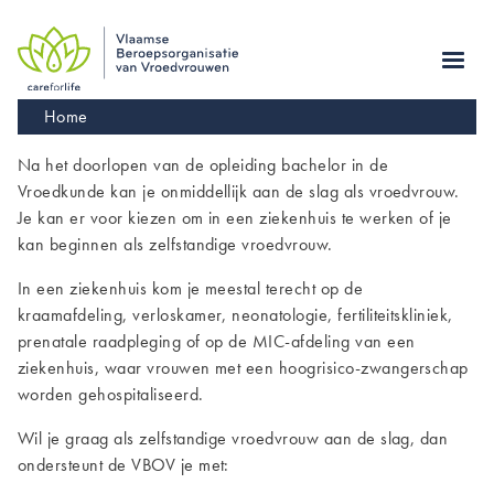
Skip
to
main
navigation
Kruimelpad
Home
Na het doorlopen van de opleiding bachelor in de
Vroedkunde kan je onmiddellijk aan de slag als vroedvrouw.
Je kan er voor kiezen om in een ziekenhuis te werken of je
kan beginnen als zelfstandige vroedvrouw.
In een ziekenhuis kom je meestal terecht op de
kraamafdeling, verloskamer, neonatologie, fertiliteitskliniek,
prenatale raadpleging of op de MIC-afdeling van een
ziekenhuis, waar vrouwen met een hoogrisico-zwangerschap
worden gehospitaliseerd.
Wil je graag als zelfstandige vroedvrouw aan de slag, dan
ondersteunt de VBOV je met: