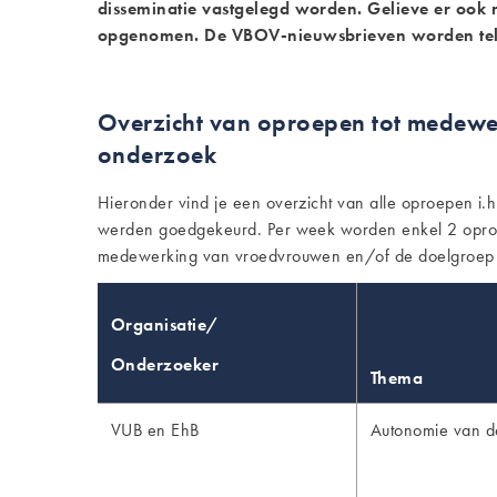
disseminatie vastgelegd worden. Gelieve er oo
opgenomen. De VBOV-nieuwsbrieven worden tel
Overzicht van oproepen tot medewe
onderzoek
Hieronder vind je een overzicht van alle oproepen i
werden goedgekeurd. Per week worden enkel 2 oproep
medewerking van vroedvrouwen en/of de doelgroep (
Organisatie/
Onderzoeker
Thema
VUB en EhB
Autonomie van d