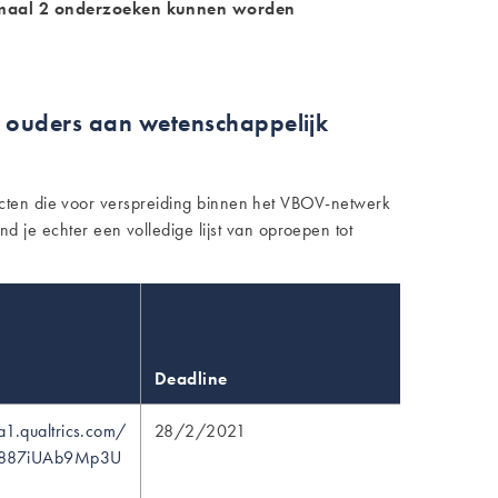
ximaal 2 onderzoeken kunnen worden
 ouders aan wetenschappelijk
ecten die voor verspreiding binnen het VBOV-netwerk
e echter een volledige lijst van oproepen tot
Deadline
a1.qualtrics.com/
28/2/2021
_887iUAb9Mp3U