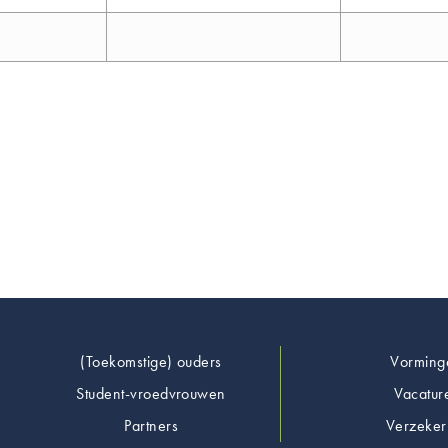
Footer
(Toekomstige) ouders
Vorming
Student-vroedvrouwen
Vacatur
Partners
Verzeker