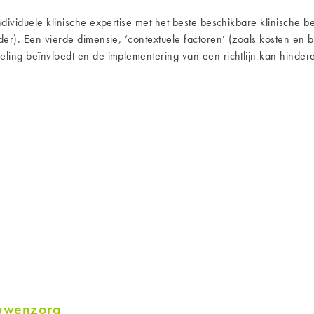
dividuele klinische expertise met het beste beschikbare klinische 
der). Een vierde dimensie, ‘contextuele factoren’ (zoals kosten en
ling beïnvloedt en de implementering van een richtlijn kan hinder
ouwenzorg