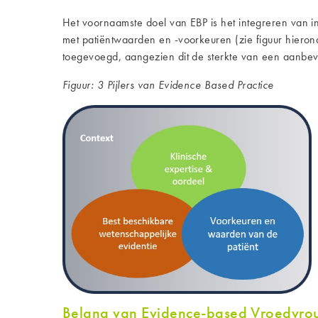
Het voornaamste doel van EBP is het integreren van in
met patiëntwaarden en -voorkeuren (zie figuur hieron
toegevoegd, aangezien dit de sterkte van een aanbeve
Figuur: 3 Pijlers van Evidence Based Practice
Belang van Evidence-based Vroedvr