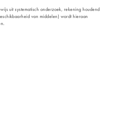
bewijs uit systematisch onderzoek, rekening houdend
 beschikbaarheid van middelen) wordt hieraan
en.