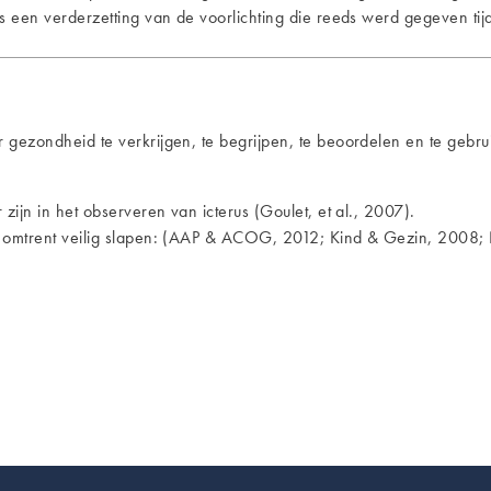
is een verderzetting van de voorlichting die reeds werd gegeven t
 gezondheid te verkrijgen, te begrijpen, te beoordelen en te gebr
zijn in het observeren van icterus (Goulet, et al., 2007).
en omtrent veilig slapen: (AAP & ACOG, 2012; Kind & Gezin, 200