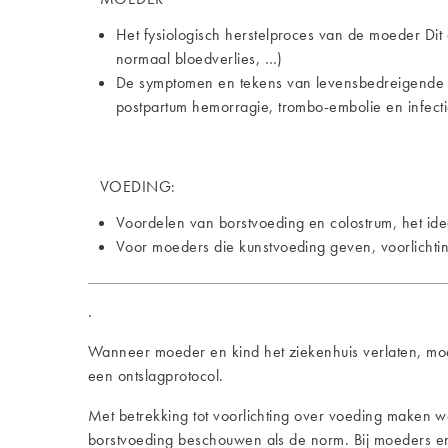
Het fysiologisch herstelproces van de moeder Dit 
normaal bloedverlies, …)
De symptomen en tekens van levensbedreigende co
postpartum hemorragie, trombo-embolie en infectie
VOEDING:
Voordelen van borstvoeding en colostrum, het ide
Voor moeders die kunstvoeding geven, voorlichtin
.
Wanneer moeder en kind het ziekenhuis verlaten, mo
een ontslagprotocol.
Met betrekking tot voorlichting over voeding maken 
borstvoeding beschouwen als de norm. Bij moeders en