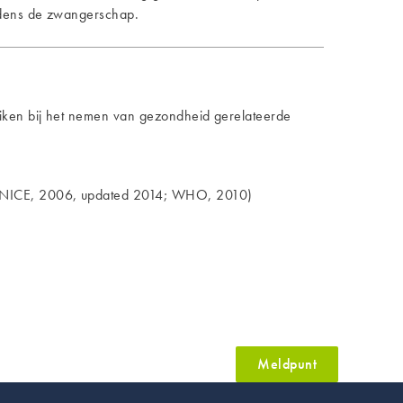
ijdens de zwangerschap.
uiken bij het nemen van gezondheid gerelateerde
8; NICE, 2006, updated 2014; WHO, 2010)
Meldpunt