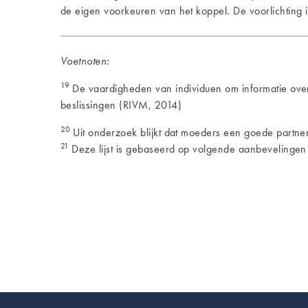
de eigen voorkeuren van het koppel. De voorlichting 
Voetnoten:
19
De vaardigheden van individuen om informatie over
beslissingen (RIVM, 2014)
20
Uit onderzoek blijkt dat moeders een goede partner 
21
Deze lijst is gebaseerd op volgende aanbeveling