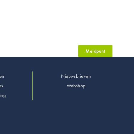
Meldpunt
en
Nieuwsbrieven
es
Webshop
ing