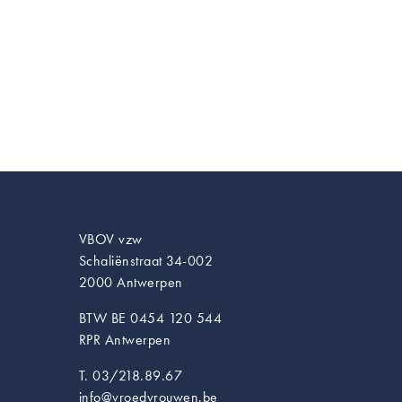
VBOV vzw
Schaliënstraat 34-002
2000 Antwerpen
BTW BE 0454 120 544
RPR Antwerpen
T. 03/218.89.67
info@vroedvrouwen.be