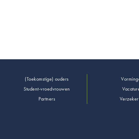
Footer
(Toekomstige) ouders
Vorming
Student-vroedvrouwen
Vacatur
Partners
Verzeker