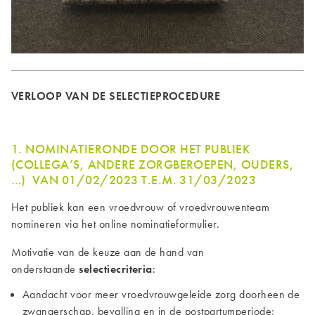
VERLOOP VAN DE SELECTIEPROCEDURE
1. NOMINATIERONDE DOOR HET PUBLIEK
(COLLEGA’S, ANDERE ZORGBEROEPEN, OUDERS,
…) VAN 01/02/2023 T.E.M. 31/03/2023
Het publiek kan een vroedvrouw of vroedvrouwenteam
nomineren via het online nominatieformulier.
Motivatie van de keuze aan de hand van
onderstaande
selectiecriteria
:
Aandacht voor meer vroedvrouwgeleide zorg doorheen de
zwangerschap, bevalling en in de postpartumperiode;