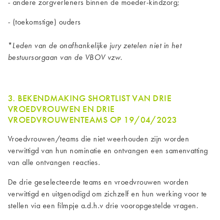
- andere zorgverleners binnen de moeder-kindzorg;
- (toekomstige) ouders
*
Leden van de onafhankelijke jury zetelen niet in het
bestuursorgaan van de VBOV vzw.
3. BEKENDMAKING SHORTLIST VAN DRIE
VROEDVROUWEN EN DRIE
VROEDVROUWENTEAMS OP 19/04/2023
Vroedvrouwen/teams die niet weerhouden zijn worden
verwittigd van hun nominatie en ontvangen een samenvatting
van alle ontvangen reacties.
De drie geselecteerde teams en vroedvrouwen worden
verwittigd en uitgenodigd om zichzelf en hun werking voor te
stellen via een filmpje a.d.h.v drie vooropgestelde vragen.