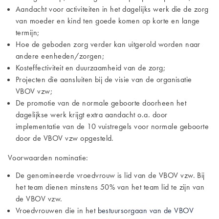
Aandacht voor activiteiten in
het dagelijks werk die de zorg
van moeder en kind ten goede komen
op korte en lange
termijn;
Hoe de geboden zorg verder kan uitgerold worden naar
andere eenheden/zorgen;
Kosteffectiviteit en duurzaamheid van de zorg;
Projecten die aansluiten bij de visie van de organisatie
VBOV vzw;
De promotie van de normale geboorte doorheen het
dagelijkse werk krijgt extra aandacht o.a. door
implementatie van de 10 vuistregels voor normale geboorte
door de VBOV vzw opgesteld.
Voorwaarden nominatie:
De genomineerde vroedvrouw is lid van de VBOV vzw. Bij
het team dienen minstens 50% van het team lid te zijn van
de VBOV vzw.
Vroedvrouwen die in het
bestuursorgaan
van de VBOV