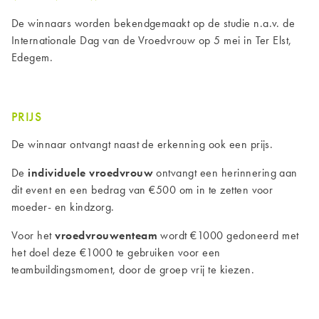
De winnaars worden bekendgemaakt op de studie n.a.v. de
Internationale Dag van de Vroedvrouw op 5 mei in Ter Elst,
Edegem.
PRIJS
De winnaar ontvangt naast de erkenning ook een prijs.
De
individuele vroedvrouw
ontvangt een herinnering aan
dit event en een bedrag van €500 om in te zetten voor
moeder- en kindzorg.
Voor het
vroedvrouwenteam
wordt €1000 gedoneerd met
het doel deze €1000 te gebruiken voor een
teambuildingsmoment, door de groep vrij te kiezen.