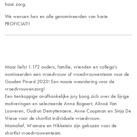
haar zorg.
We wensen hen en alle genomineerden van harte
PROFICIAT!!
Maar liefst 1.172 ouders, familie, vrienden en collega's
nomineerden een vroedvrouw of vroedvrouwenteam voor de
Gouden Pinard 2023! Een mooie waardering voor de
vroedvrouwenzorg!
Een tienkoppige onafhankelijke jury boog zich over de lijvige
motiveringen en selecteerde Anne Bogaert, Alinoë Van
Looveren, Gudrun Demyttenaere, Anne Coopman en Sinja De
Vriese
voor de shortlist individuele vroedvrouw.
Mamalief, M'amare en Hikketein zijn gekozen voor de
shortlist vroedvrouwenteam.