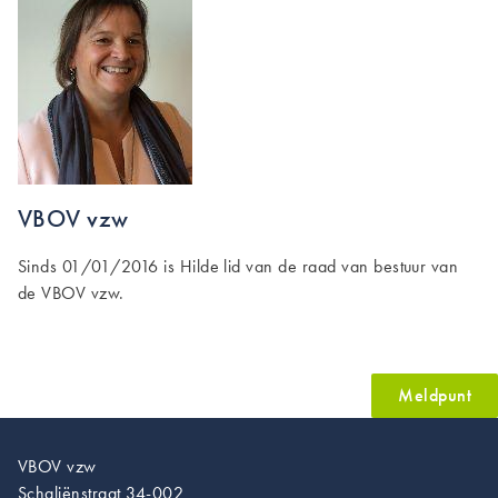
VBOV vzw
Sinds 01/01/2016 is Hilde lid van de raad van bestuur van
de VBOV vzw.
Meldpunt
VBOV vzw
Schaliënstraat 34-002