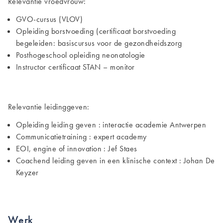
Relevantie vroedvrouw:
GVO-cursus (VLOV)
Opleiding borstvoeding (certificaat borstvoeding
begeleiden: basiscursus voor de gezondheidszorg
Posthogeschool opleiding neonatologie
Instructor certificaat STAN – monitor
Relevantie leidinggeven:
Opleiding leiding geven : interactie academie Antwerpen
Communicatietraining : expert academy
EOI, engine of innovation : Jef Staes
Coachend leiding geven in een klinische context : Johan De
Keyzer
Werk