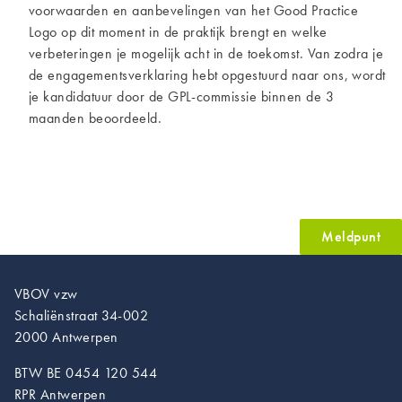
voorwaarden en aanbevelingen van het Good Practice
Logo op dit moment in de praktijk brengt en welke
verbeteringen je mogelijk acht in de toekomst. Van zodra je
de engagementsverklaring hebt opgestuurd naar ons, wordt
je kandidatuur door de GPL-commissie binnen de 3
maanden beoordeeld.
Meldpunt
VBOV vzw
Schaliënstraat 34-002
2000 Antwerpen
BTW BE 0454 120 544
RPR Antwerpen