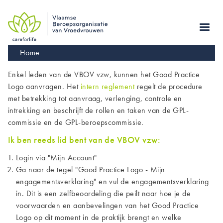
Skip
to
main
navigation
Kruimelpad
Home
Enkel leden van de VBOV vzw, kunnen het Good Practice
Logo aanvragen. Het
intern reglement
regelt de procedure
met betrekking tot aanvraag, verlenging, controle en
intrekking en beschrijft de rollen en taken van de GPL-
commissie en de GPL-beroepscommissie.
Ik ben reeds lid bent van de VBOV vzw:
Login via "Mijn Account"
Ga naar de tegel "Good Practice Logo - Mijn
engagementsverklaring" en vul de engagementsverklaring
in. Dit is een zelfbeoordeling
die peilt naar hoe je de
voorwaarden en aanbevelingen van het Good Practice
Logo op dit moment in de praktijk brengt en welke