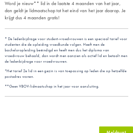
Word je nieuw** lid in de laatste 4 maanden van het jaar,
dan geldt je lidmaatschap tot het eind van het jaar daarop. Je
krijgt dus 4 maanden gratis!
* De ledenbijdrage voor student-vroedvrouwen is een speciaal tarief voor
studenten die de opleiding vroedkunde volgen. Heeft men de
bacheloropleiding beëindigd en heeft men dus het diploma van
vroedvrouw behaald, dan wordt men aanzien als actief lid en betaalt men
de ledenbijdrage voor vroedvrouwen.
°Het tarief 2e lid in een gezin is van toepassing op leden die op hetzelfde
postadres wonen.
**Geen VBOV-lidmaatschap in het jaar voor aansluiting.
Meldpunt