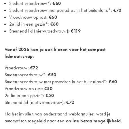
Student-vroedvrouw*:
€60
Student-vroedvrouw met postadres in het buitenland*:
€70
Vroedvrouw op rust:
€60
2e lid in een gezin°:
€60
Steunend lid (niet-vroedvrouw):
€119
Vanaf 2026 kan je ook kiezen voor het compact
lidmaatschap
:
Vroedvrouw:
€72
Student-vroedvrouw*:
€50
Student-vroedvrouw met postadres in het buitenland*:
€60
Vroedvrouw op rust:
€50
2e lid in een gezin°:
€50
Steunend lid (niet-vroedvrouw):
€72
Na het invullen van onderstaand webformulier, word je
automatisch toegeleid naar een
online betaalmogelijkheid
.