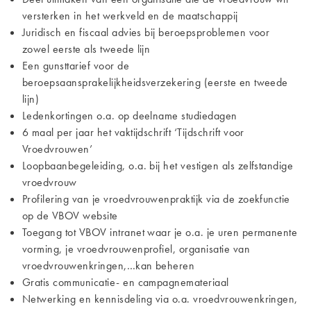
versterken in het werkveld en de maatschappij
Juridisch en fiscaal advies bij beroepsproblemen voor
zowel eerste als tweede lijn
Een gunsttarief voor de
beroepsaansprakelijkheidsverzekering (eerste en tweede
lijn)
Ledenkortingen o.a. op deelname studiedagen
6 maal per jaar het vaktijdschrift ‘Tijdschrift voor
Vroedvrouwen’
Loopbaanbegeleiding, o.a. bij het vestigen als zelfstandige
vroedvrouw
Profilering van je vroedvrouwenpraktijk via de zoekfunctie
op de VBOV website
Toegang tot VBOV intranet waar je o.a. je uren permanente
vorming, je vroedvrouwenprofiel, organisatie van
vroedvrouwenkringen,…kan beheren
Gratis communicatie- en campagnemateriaal
Netwerking en kennisdeling via o.a. vroedvrouwenkringen,