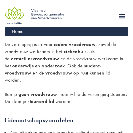
Skip
to
main
navigation
Kruimelpad
Home
De vereniging is er voor
iedere vroedvrouw
, zowel de
vroedvrouw werkzaam in het
ziekenhuis
, als
de
eerstelijnsvroedvrouw
en de vroedvrouw werkzaam in
het
onderwijs en onderzoek
. Ook de
student-
vroedvrouw
en de
vroedvrouw op rust
kunnen lid
worden.
Ben je
geen vroedvrouw
maar wil je de vereniging steunen?
Dan kan je
steunend lid
worden.
Lidmaatschapsvoordelen
Deel uitmaken van een organisatie die de vroedvrouw wil