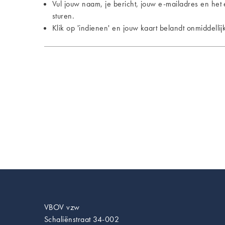
Vul jouw naam, je bericht, jouw e-mailadres en het 
sturen.
Klik op 'indienen' en jouw kaart belandt onmiddell
VBOV vzw
Schaliënstraat 34-002