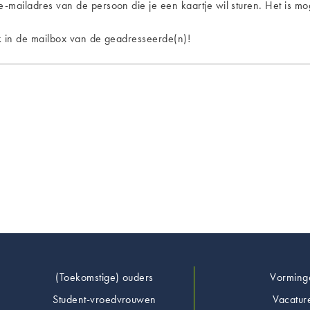
e-mailadres van de persoon die je een kaartje wil sturen. Het is m
ijk in de mailbox van de geadresseerde(n)!
Footer
(Toekomstige) ouders
Vorming
Student-vroedvrouwen
Vacatur