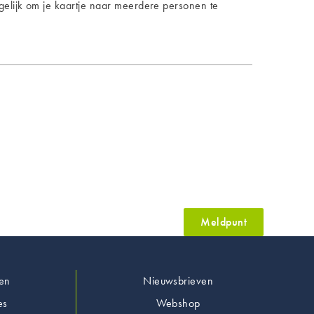
ogelijk om je kaartje naar meerdere personen te
Meldpunt
en
Nieuwsbrieven
es
Webshop