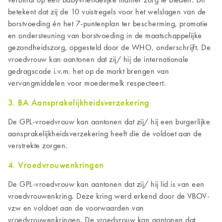
betekent dat zij de 10 vuistregels voor het welslagen van de
borstvoeding én het 7-puntenplan ter bescherming, promotie
en ondersteuning van borstvoeding in de maatschappelijke
gezondheidszorg, opgesteld door de WHO, onderschrijft. De
vroedvrouw kan aantonen dat zij/ hij de internationale
gedragscode i.v.m. het op de markt brengen van
vervangmiddelen voor moedermelk respecteert.
3. BA Aansprakelijkheidsverzekering
De
GPL-
vroedvrouw kan aantonen dat zij/ hij een burgerlijke
aansprakelijkheidsverzekering heeft die de voldoet aan de
verstrekte zorgen.
4. Vroedvrouwenkringen
De
GPL-
vroedvrouw kan aantonen dat zij/ hij lid is van een
vroedvrouwenkring. Deze kring werd erkend door de VBOV-
vzw en voldoet aan de voorwaarden van
vroedvrouwenkringen. De vroedvrouw kan aantonen dat