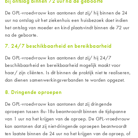
bij ontslag binnen 72 uur na de geboorte
De
GPL-
vroedvrouw kan aantonen dat zij/ hij binnen de 24
uur na ontslag uit het ziekenhuis een huisbezoek doet indien
het ontslag van moeder en kind plaatsvindt binnen de 72 uur
na de geboorte.
7. 24/7 beschikbaarheid en bereikbaarheid
De GPL-vroedvrouw kan aantonen dat zij/ hij 24/7
beschikbaarheid en bereikbaarheid mogelijk maakt voor
haar/ zijn cliënten. Is dit binnen de praktijk niet te realiseren,
dan dienen samenwerkingsverbanden te worden opgezet.
8. Dringende oproepen
De
GPL
-vroedvrouw kan aantonen dat zij dringende
oproepen
tussen 8u-18u
beantwoordt binnen de tijdspanne
van 1 uur na het krijgen van de oproep. De
GPL
-vroedvrouw
kan aantonen dat zij niet-dringende oproepen beantwoordt
ten laatste binnen de
24
uur na het krijgen van de oproep, of