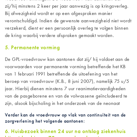
zij/hij minstens 2 keer per jaar aanwezig is op kringoverleg.
Bij afwezigheid wordt er op een afgesproken manier
verontschuldigd. Indien de gewenste aanwezigheid niet wordt
verzekerd, dient er een persoonlijk overleg te volgen binnen
de kring waarbij verdere afspraken gemaakt worden.
5. Permanente vorming
De
GPL-
vroedvrouw kan aantonen dat zij/ hij voldoet aan de
voorwaarden voor permanente vorming betreffende het KB
van 1 februari 1991 betreffende de uitoefening van het
beroep van vroedvrouw (K.B., 8 juni 2007), namelijk 75 u/5
jaar. Hierbij dienen minstens 7 uur reanimatievaardigheden
van de pasgeborene en van de volwassene geïncludeerd te
zijn, alsook bijscholing in het onderzoek van de neonaat
Verder kan de vroedvrouw op vlak van continuïteit van de
zorgverlening het volgende aantonen:
6.
Huisbezoek binnen 24 uur na ontslag ziekenhuis