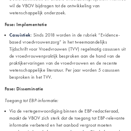
wil de VBOV bijdragen tot de ontwikkeling van
wetenschappelijk onderzoek.
Fase: Implementatie
Casuïstiek
: Sinds 2018 worden in de rubriek “Evidence-
based vroedvrouwenzorg” in het tweemaandelijks
Tijdschrift voor Vroedvrouwen (TVV) regelmatig casussen uit
de vroedvrouwenpraktijk besproken aan de hand van de
praktijkervaringen van de vroedvrouwen en de recente
wetenschappelijke literatuur. Per jaar worden 5 casussen
besproken in het TVV.
Fase: Disseminatie
Toegang tot EBP-informatie
:
Via de vertegenwoordiging binnen de EBP-redactieraad,
maakt de VBOV zich sterk dat de toegang tot EBP-relevante
informatie verbeterd en het aanbod vergroot moeten