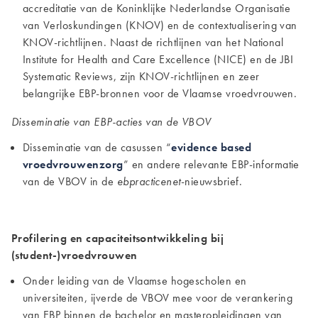
accreditatie van de Koninklijke Nederlandse Organisatie
van Verloskundingen (KNOV) en de contextualisering van
KNOV-richtlijnen. Naast de richtlijnen van het National
Institute for Health and Care Excellence (NICE) en de JBI
Systematic Reviews, zijn KNOV-richtlijnen en zeer
belangrijke EBP-bronnen voor de Vlaamse vroedvrouwen.
Disseminatie van EBP-acties van de VBOV
Disseminatie van de casussen “
evidence based
vroedvrouwenzorg
” en andere relevante EBP-informatie
van de VBOV in de
ebpracticenet
-nieuwsbrief.
Profilering en capaciteitsontwikkeling bij
(student-)vroedvrouwen
Onder leiding van de Vlaamse hogescholen en
universiteiten, ijverde de VBOV mee voor de verankering
van EBP binnen de bachelor en masteropleidingen van