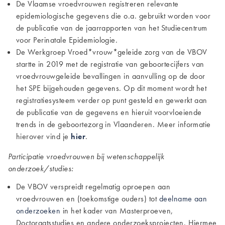
De Vlaamse vroedvrouwen registreren relevante
epidemiologische gegevens die o.a. gebruikt worden voor
de publicatie van de jaarrapporten van het
Studiecentrum
voor Perinatale Epidemiologie
.
De Werkgroep Vroed*vrouw*geleide zorg van de VBOV
startte in 2019 met de registratie van geboortecijfers van
vroedvrouwgeleide bevallingen in aanvulling op de door
het SPE bijgehouden gegevens. Op dit moment wordt het
registratiesysteem verder op punt gesteld en gewerkt aan
de publicatie van de gegevens en hieruit voorvloeiende
trends in de geboortezorg in Vlaanderen. Meer informatie
hierover vind je
hier
.
Participatie vroedvrouwen bij wetenschappelijk
onderzoek/studies:
De VBOV verspreidt regelmatig oproepen aan
vroedvrouwen en (toekomstige ouders) tot
deelname aan
onderzoeken
in het kader van Masterproeven,
Doctoraatsstudies en andere onderzoeksprojecten. Hiermee