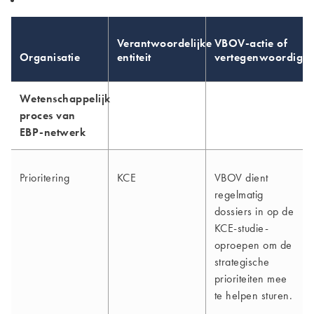
Verantwoordelijke
VBOV-actie of
Organisatie
entiteit
vertegenwoordigin
Wetenschappelijk
proces van
EBP-netwerk
Prioritering
KCE
VBOV dient
regelmatig
dossiers in op de
KCE-studie-
oproepen om de
strategische
prioriteiten mee
te helpen sturen.