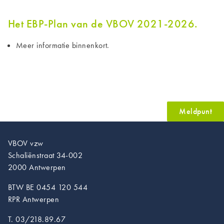
Het EBP-Plan van de VBOV 2021-2026.
Meer informatie binnenkort.
Meldpunt
VBOV vzw
Schaliënstraat 34-002
2000 Antwerpen
BTW BE 0454 120 544
RPR Antwerpen
T. 03/218.89.67