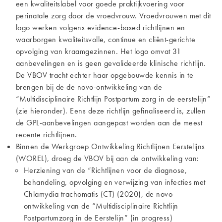
een kwaliteitslabel voor goede praktijkvoering voor
perinatale zorg door de vroedvrouw. Vroedvrouwen met dit
logo werken volgens evidence-based richtlijnen en
waarborgen kwaliteitsvolle, continue en cliënt-gerichte
opvolging van kraamgezinnen. Het logo omvat 31
aanbevelingen en is geen gevalideerde klinische richtlijn.
De VBOV tracht echter haar opgebouwde kennis in te
brengen bij de de novo-ontwikkeling van de
“Multidisciplinaire Richtlijn Postpartum zorg in de eerstelijn”
(zie hieronder). Eens deze richtlijn gefinaliseerd is, zullen
de GPL-aanbevelingen aangepast worden aan de meest
recente richtlijnen.
Binnen de Werkgroep Ontwikkeling Richtlijnen Eerstelijns
(WOREL), droeg de VBOV bij aan de ontwikkeling van:
Herziening van de “Richtlijnen voor de diagnose,
behandeling, opvolging en verwijzing van infecties met
Chlamydia trachomatis (CT) (2020), d
e novo-
ontwikkeling van de “Multidisciplinaire Richtlijn
Postpartumzorg in de Eerstelijn” (in progress)